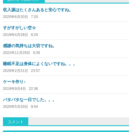
収入源はたくさんあると安心ですね。
2020年6月20日
7:20
すがすがしい空☆
2019年4月28日
8:20
感謝の気持ちは大切ですね。
2022年11月29日
0:26
睡眠不足は身体によくないですね。。。
2026年2月21日
23:57
ケーキ作り♪
2019年9月4日
22:36
バタバタな一日でした。。。
2020年5月20日
9:54
コメント