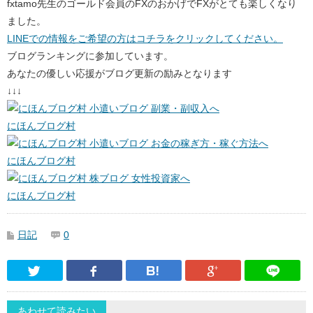
fxtamo先生のゴールド会員のFXのおかげでFXがとても楽しくなり
ました。
LINEでの情報をご希望の方はコチラをクリックしてください。
ブログランキングに参加しています。
あなたの優しい応援がブログ更新の励みとなります
↓↓↓
にほんブログ村
にほんブログ村
にほんブログ村
日記
0
Twitter
Facebook
はてなブックマーク
Google Pl
あわせて読みたい