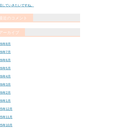
続していきたいですね。
最近のコメント
アーカイブ
26年8月
26年7月
26年6月
26年5月
26年4月
26年3月
26年2月
26年1月
25年12月
25年11月
25年10月