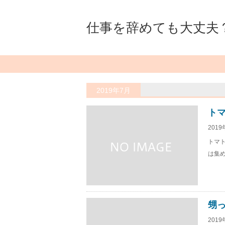
仕事を辞めても大丈夫
2019年7月
トマ
2019
トマ
は集め
甥っ
2019