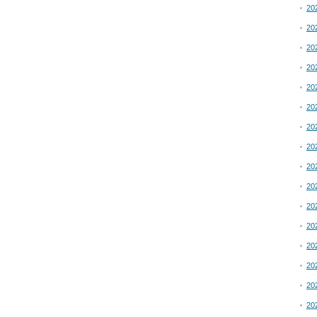
20
20
20
20
20
20
20
20
20
20
20
20
20
20
20
20