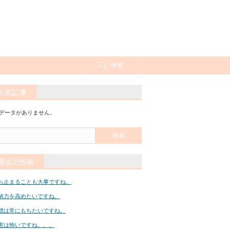
検索
人気記事
データがありません。
最近の投稿
ち止まることも大事ですね。
解力を高めたいですね。
標は常にもちたいですね。
害は怖いですね。。。