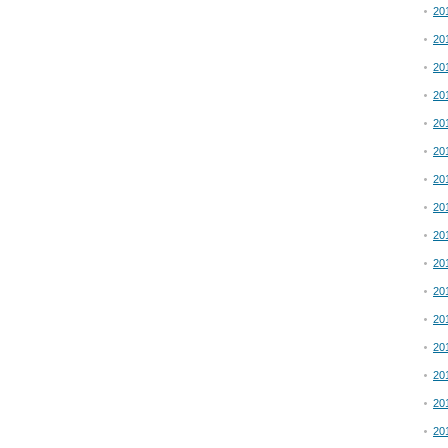
20
20
20
20
20
20
20
20
20
20
20
20
20
20
20
20