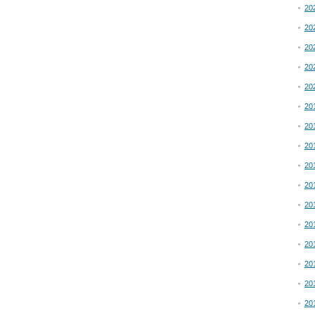
20
20
20
20
20
20
20
20
20
20
20
20
20
20
20
20