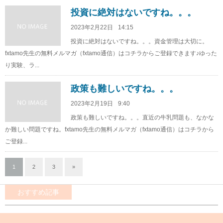
投資に絶対はないですね。。。
2023年2月22日
14:15
投資に絶対はないですね。。。資金管理は大切に。
fxtamo先生の無料メルマガ（fxtamo通信）はコチラからご登録できます♪ゆった
り実験、ラ...
政策も難しいですね。。。
2023年2月19日
9:40
政策も難しいですね。。。直近の牛乳問題も、なかな
か難しい問題ですね。fxtamo先生の無料メルマガ（fxtamo通信）はコチラから
ご登録...
1
2
3
»
おすすめ記事