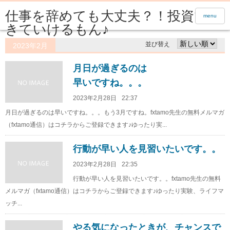
仕事を辞めても大丈夫？！投資で生
menu
きていけるもん♪
並び替え
2023年2月
月日が過ぎるのは
早いですね。。。
2023年2月28日
22:37
月日が過ぎるのは早いですね。。。もう3月ですね。fxtamo先生の無料メルマガ
（fxtamo通信）はコチラからご登録できます♪ゆったり実...
行動が早い人を見習いたいです。。
2023年2月28日
22:35
行動が早い人を見習いたいです。。fxtamo先生の無料
メルマガ（fxtamo通信）はコチラからご登録できます♪ゆったり実験、ライフマ
ッチ...
やる気になったときが、チャンスで