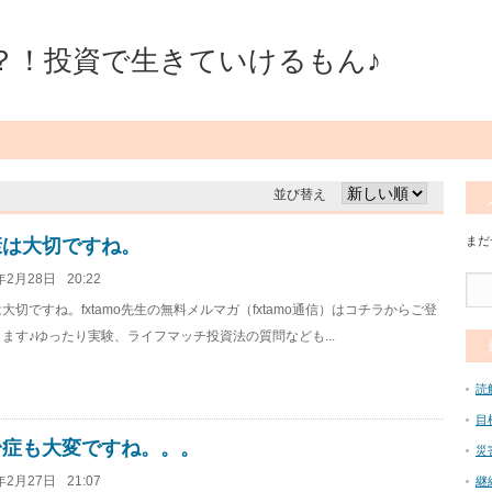
？！投資で生きていけるもん♪
並び替え
まだ
康は大切ですね。
年2月28日
20:22
大切ですね。fxtamo先生の無料メルマガ（fxtamo通信）はコチラからご登
ます♪ゆったり実験、ライフマッチ投資法の質問なども...
読
目
粉症も大変ですね。。。
災
年2月27日
21:07
継