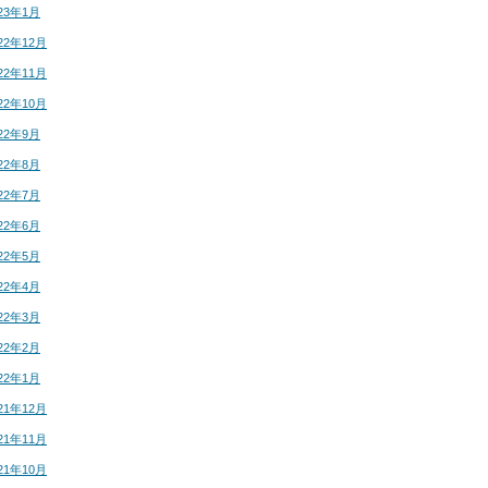
23年1月
22年12月
22年11月
22年10月
22年9月
22年8月
22年7月
22年6月
22年5月
22年4月
22年3月
22年2月
22年1月
21年12月
21年11月
21年10月