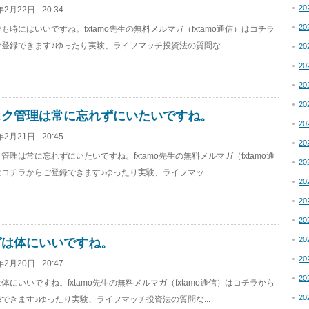
20
年2月22日
20:34
20
も時にはいいですね。fxtamo先生の無料メルマガ（fxtamo通信）はコチラ
登録できます♪ゆったり実験、ライフマッチ投資法の質問な...
20
20
20
20
スク管理は常に忘れずにいたいですね。
20
年2月21日
20:45
20
管理は常に忘れずにいたいですね。fxtamo先生の無料メルマガ（fxtamo通
20
コチラからご登録できます♪ゆったり実験、ライフマッ...
20
20
20
20
ガは体にいいですね。
20
年2月20日
20:47
20
体にいいですね。fxtamo先生の無料メルマガ（fxtamo通信）はコチラから
20
できます♪ゆったり実験、ライフマッチ投資法の質問な...