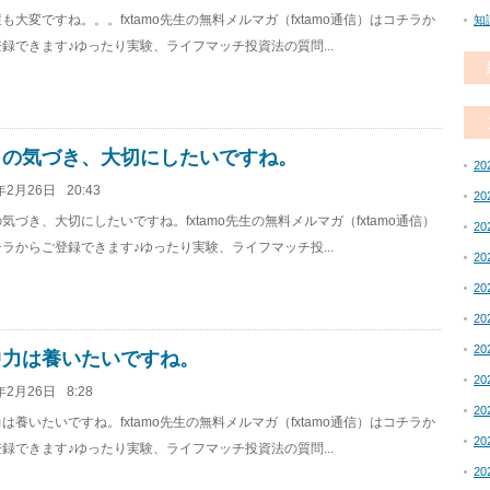
も大変ですね。。。fxtamo先生の無料メルマガ（fxtamo通信）はコチラか
知
録できます♪ゆったり実験、ライフマッチ投資法の質問...
々の気づき、大切にしたいですね。
20
年2月26日
20:43
20
気づき、大切にしたいですね。fxtamo先生の無料メルマガ（fxtamo通信）
20
ラからご登録できます♪ゆったり実験、ライフマッチ投...
20
20
20
20
中力は養いたいですね。
20
年2月26日
8:28
20
は養いたいですね。fxtamo先生の無料メルマガ（fxtamo通信）はコチラか
20
録できます♪ゆったり実験、ライフマッチ投資法の質問...
20