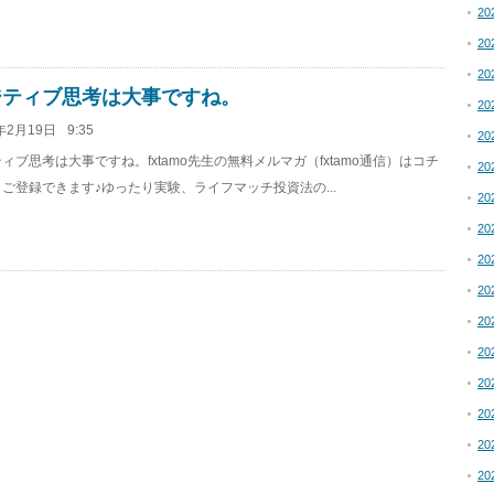
20
20
20
ジティブ思考は大事ですね。
20
年2月19日
9:35
20
ィブ思考は大事ですね。fxtamo先生の無料メルマガ（fxtamo通信）はコチ
20
ご登録できます♪ゆったり実験、ライフマッチ投資法の...
20
20
20
20
20
20
20
20
20
20