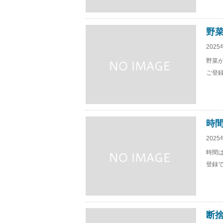
野
2025
野菜が
ご登録
時
2025
時間は
登録で
断