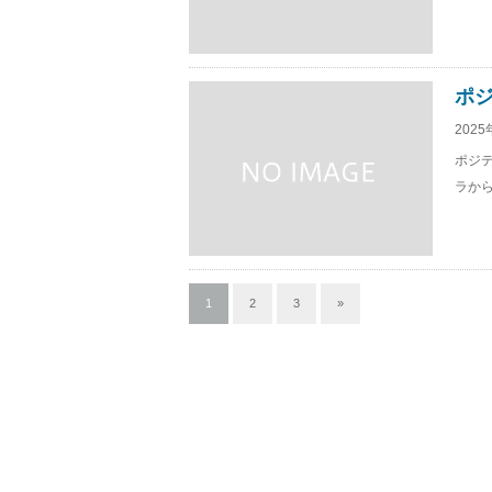
ポ
2025
ポジテ
ラから
1
2
3
»