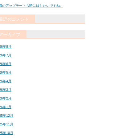
識のアップデートも時にはしたいですね。
最近のコメント
アーカイブ
26年8月
26年7月
26年6月
26年5月
26年4月
26年3月
26年2月
26年1月
25年12月
25年11月
25年10月