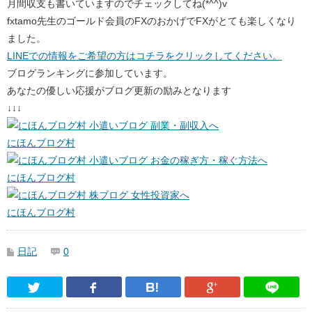
月間収支も書いていますのでチェックしてね(*^^)v
fxtamo先生のゴールド会員のFXのおかげでFXがとても楽しくなり
ました。
LINEでの情報をご希望の方はコチラをクリックしてください。
ブログランキングに参加しています。
あなたの優しい応援がブログ更新の励みとなります
↓↓↓
にほんブログ村
にほんブログ村
にほんブログ村
日記
0
Twitter
Facebook
はてなブックマーク
Google Pl