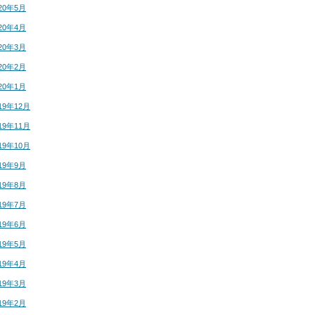
20年5月
20年4月
20年3月
20年2月
20年1月
19年12月
19年11月
19年10月
19年9月
19年8月
19年7月
19年6月
19年5月
19年4月
19年3月
19年2月