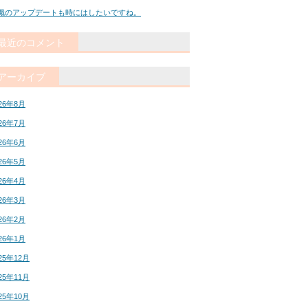
識のアップデートも時にはしたいですね。
最近のコメント
アーカイブ
26年8月
26年7月
26年6月
26年5月
26年4月
26年3月
26年2月
26年1月
25年12月
25年11月
25年10月