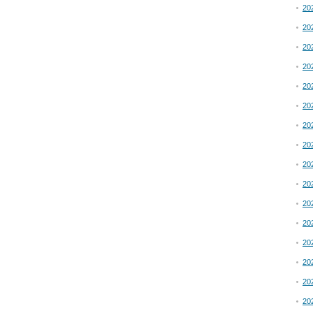
20
20
20
20
20
20
20
20
20
20
20
20
20
20
20
20