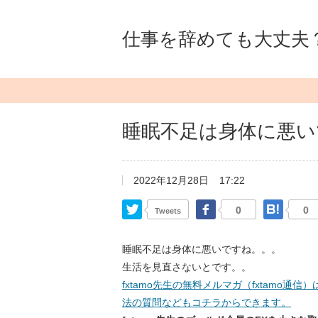
仕事を辞めても大丈夫
睡眠不足は身体に悪い
2022年12月28日
17:22
Twitter
Facebook
はて
0
0
Tweets
睡眠不足は身体に悪いですね。。。
生活を見直さないとです。。
fxtamo先生の無料メルマガ（fxtamo
法の質問などもコチラからできます。