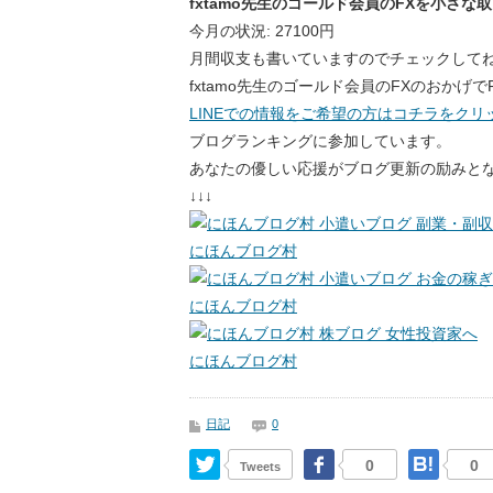
fxtamo先生のゴールド会員のFXを小さな
今月の状況: 27100円
月間収支も書いていますのでチェックしてね(*
fxtamo先生のゴールド会員のFXのおかげ
LINEでの情報をご希望の方はコチラをク
ブログランキングに参加しています。
あなたの優しい応援がブログ更新の励みと
↓↓↓
にほんブログ村
にほんブログ村
にほんブログ村
日記
0
Twitter
Facebook
はて
0
0
Tweets