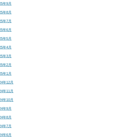
25年9月
25年8月
25年7月
25年6月
25年5月
25年4月
25年3月
25年2月
25年1月
24年12月
24年11月
24年10月
24年9月
24年8月
24年7月
24年6月