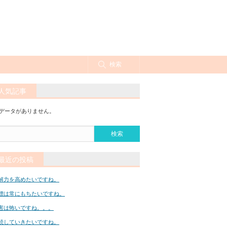
検索
人気記事
データがありません。
最近の投稿
解力を高めたいですね。
標は常にもちたいですね。
害は怖いですね。。。
続していきたいですね。