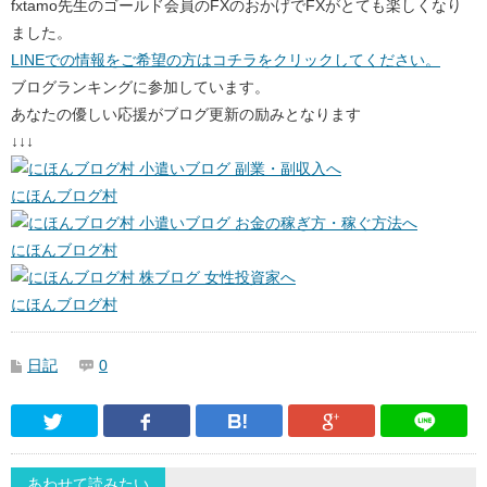
fxtamo先生のゴールド会員のFXのおかげでFXがとても楽しくなり
ました。
LINEでの情報をご希望の方はコチラをクリックしてください。
ブログランキングに参加しています。
あなたの優しい応援がブログ更新の励みとなります
↓↓↓
にほんブログ村
にほんブログ村
にほんブログ村
日記
0
Twitter
Facebook
はてなブックマーク
Google Pl
あわせて読みたい