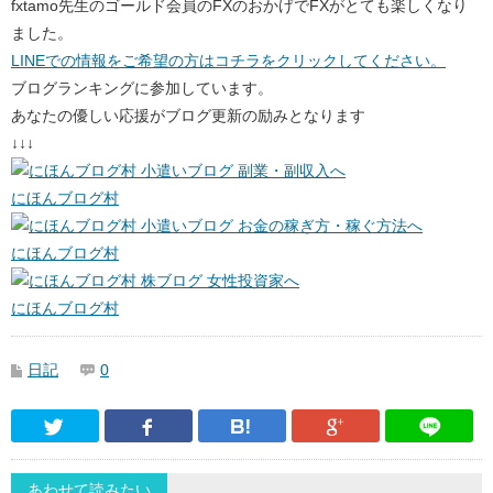
fxtamo先生のゴールド会員のFXのおかげでFXがとても楽しくなり
ました。
LINEでの情報をご希望の方はコチラをクリックしてください。
ブログランキングに参加しています。
あなたの優しい応援がブログ更新の励みとなります
↓↓↓
にほんブログ村
にほんブログ村
にほんブログ村
日記
0
Twitter
Facebook
はてなブックマーク
Google Pl
あわせて読みたい