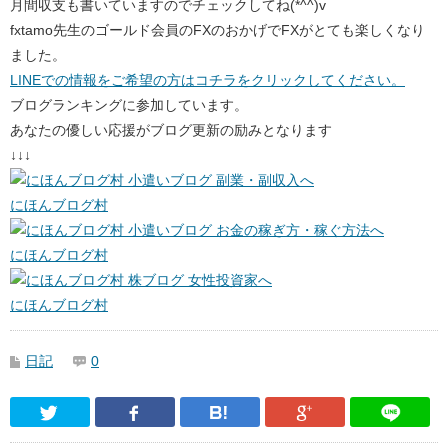
月間収支も書いていますのでチェックしてね(*^^)v
fxtamo先生のゴールド会員のFXのおかげでFXがとても楽しくなり
ました。
LINEでの情報をご希望の方はコチラをクリックしてください。
ブログランキングに参加しています。
あなたの優しい応援がブログ更新の励みとなります
↓↓↓
にほんブログ村
にほんブログ村
にほんブログ村
日記
0
Twitter
Facebook
はてなブックマーク
Google Pl