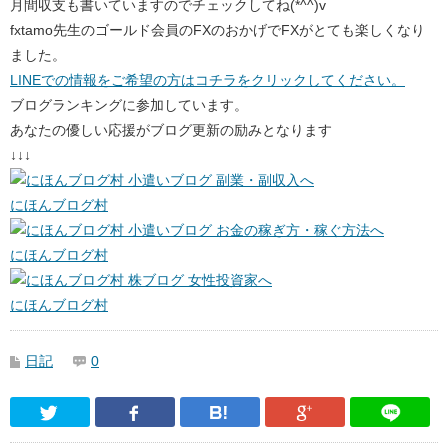
月間収支も書いていますのでチェックしてね(*^^)v
fxtamo先生のゴールド会員のFXのおかげでFXがとても楽しくなり
ました。
LINEでの情報をご希望の方はコチラをクリックしてください。
ブログランキングに参加しています。
あなたの優しい応援がブログ更新の励みとなります
↓↓↓
にほんブログ村
にほんブログ村
にほんブログ村
日記
0
Twitter
Facebook
はてなブックマーク
Google Pl