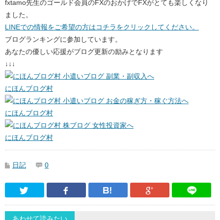
fxtamo先生のゴールド会員のFXのおかげでFXがとても楽しくなり
ました。
LINEでの情報をご希望の方はコチラをクリックしてください。
ブログランキングに参加しています。
あなたの優しい応援がブログ更新の励みとなります
↓↓↓
にほんブログ村
にほんブログ村
にほんブログ村
日記
0
Twitter
Facebook
はてなブックマーク
Google Pl
あわせて読みたい