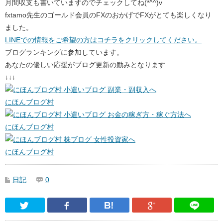
月間収支も書いていますのでチェックしてね(*^^)v
fxtamo先生のゴールド会員のFXのおかげでFXがとても楽しくなり
ました。
LINEでの情報をご希望の方はコチラをクリックしてください。
ブログランキングに参加しています。
あなたの優しい応援がブログ更新の励みとなります
↓↓↓
にほんブログ村
にほんブログ村
にほんブログ村
日記
0
Twitter
Facebook
はてなブックマーク
Google Pl