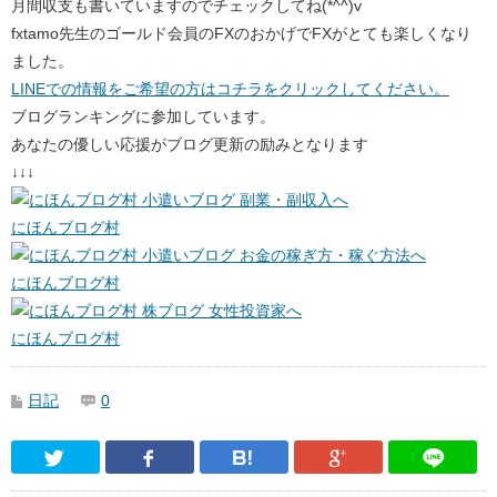
月間収支も書いていますのでチェックしてね(*^^)v
fxtamo先生のゴールド会員のFXのおかげでFXがとても楽しくなり
ました。
LINEでの情報をご希望の方はコチラをクリックしてください。
ブログランキングに参加しています。
あなたの優しい応援がブログ更新の励みとなります
↓↓↓
にほんブログ村
にほんブログ村
にほんブログ村
日記
0
Twitter
Facebook
はてなブックマーク
Google Pl