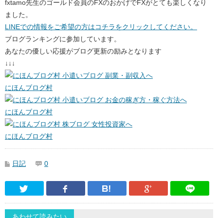
fxtamo先生のゴールド会員のFXのおかげでFXがとても楽しくなり
ました。
LINEでの情報をご希望の方はコチラをクリックしてください。
ブログランキングに参加しています。
あなたの優しい応援がブログ更新の励みとなります
↓↓↓
にほんブログ村
にほんブログ村
にほんブログ村
日記
0
Twitter
Facebook
はてなブックマーク
Google Pl
あわせて読みたい