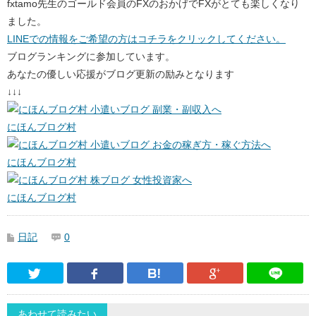
fxtamo先生のゴールド会員のFXのおかげでFXがとても楽しくなり
ました。
LINEでの情報をご希望の方はコチラをクリックしてください。
ブログランキングに参加しています。
あなたの優しい応援がブログ更新の励みとなります
↓↓↓
にほんブログ村
にほんブログ村
にほんブログ村
日記
0
Twitter
Facebook
はてなブックマーク
Google Pl
あわせて読みたい