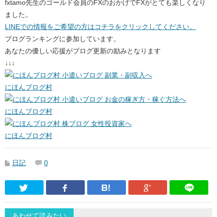
fxtamo先生のゴールド会員のFXのおかげでFXがとても楽しくなり
ました。
LINEでの情報をご希望の方はコチラをクリックしてください。
ブログランキングに参加しています。
あなたの優しい応援がブログ更新の励みとなります
↓↓↓
にほんブログ村
にほんブログ村
にほんブログ村
日記
0
Twitter
Facebook
はてなブックマーク
Google Pl
あわせて読みたい