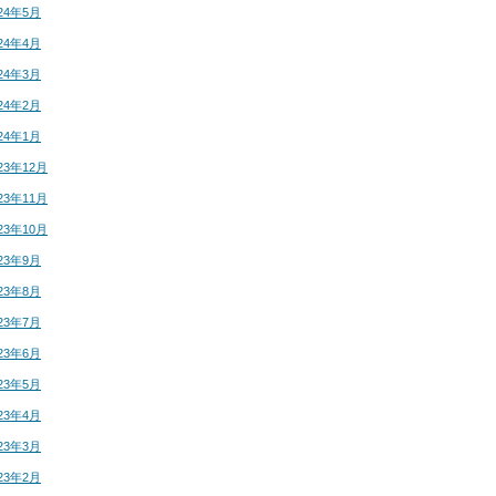
24年5月
24年4月
24年3月
24年2月
24年1月
23年12月
23年11月
23年10月
23年9月
23年8月
23年7月
23年6月
23年5月
23年4月
23年3月
23年2月