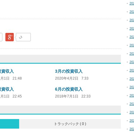
20
20
20
20
なブックマーク
Google Plus
20
20
20
20
20
投資収入
3月の投資収入
9月1日
21:48
2020年4月2日
7:33
20
20
投資収入
6月の投資収入
20
6月1日
22:45
2018年7月1日
22:33
20
20
20
トラックバック ( 0 )
20