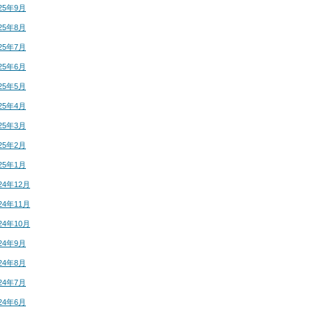
25年9月
25年8月
25年7月
25年6月
25年5月
25年4月
25年3月
25年2月
25年1月
24年12月
24年11月
24年10月
24年9月
24年8月
24年7月
24年6月