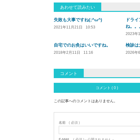
あわせて読みたい
失敗も大事ですね(;^ω^)
ドライ
ね。。
2021年11月21日
10:53
2023年
自宅でのお灸はいいですね。
検診は
2018年2月11日
11:16
2026年
コメント
コメント ( 0 )
この記事へのコメントはありません。
名前
( 必須 )
E-MAIL
( 必須 ) - 公開されません -