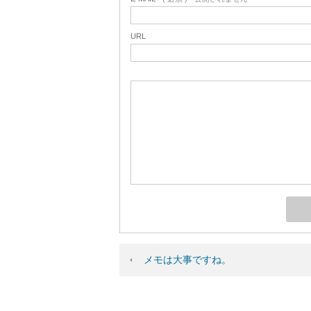
URL
メモは大事ですね。