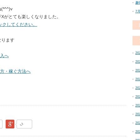
趣
^^)v
7
でFXがとても楽しくなりました。
リックしてください。
なります
20
20
20
20
20
20
20
20
20
なブックマーク
Google Plus
20