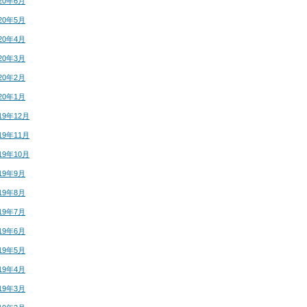
20年6月
20年5月
20年4月
20年3月
20年2月
20年1月
19年12月
19年11月
19年10月
19年9月
19年8月
19年7月
19年6月
19年5月
19年4月
19年3月