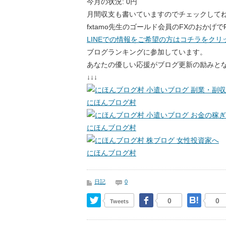
今月の状況: 0円
月間収支も書いていますのでチェックしてね(*
fxtamo先生のゴールド会員のFXのおかげ
LINEでの情報をご希望の方はコチラをク
ブログランキングに参加しています。
あなたの優しい応援がブログ更新の励みと
↓↓↓
にほんブログ村
にほんブログ村
にほんブログ村
日記
0
Twitter
Facebook
はて
0
0
Tweets