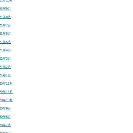
21年10月
21年9月
21年8月
21年7月
21年6月
21年5月
21年4月
21年3月
21年2月
21年1月
20年12月
20年11月
20年10月
20年9月
20年8月
20年7月