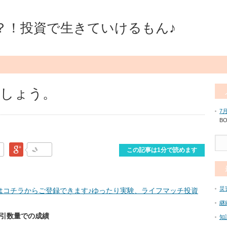
？！投資で生きていけるもん♪
ましょう。
7
B
なブックマーク
Google Plus
この記事は1分で読めます
災
通信）はコチラからご登録できます♪ゆったり実験、ライフマッチ投資
継
取引数量での成績
知