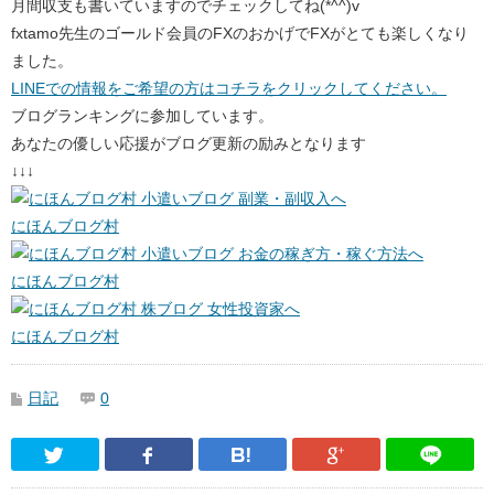
月間収支も書いていますのでチェックしてね(*^^)v
fxtamo先生のゴールド会員のFXのおかげでFXがとても楽しくなり
ました。
LINEでの情報をご希望の方はコチラをクリックしてください。
ブログランキングに参加しています。
あなたの優しい応援がブログ更新の励みとなります
↓↓↓
にほんブログ村
にほんブログ村
にほんブログ村
日記
0
Twitter
Facebook
はてなブックマーク
Google Pl