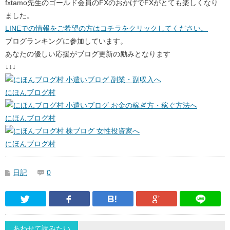
fxtamo先生のゴールド会員のFXのおかげでFXがとても楽しくなり
ました。
LINEでの情報をご希望の方はコチラをクリックしてください。
ブログランキングに参加しています。
あなたの優しい応援がブログ更新の励みとなります
↓↓↓
にほんブログ村
にほんブログ村
にほんブログ村
日記
0
Twitter
Facebook
はてなブックマーク
Google Pl
あわせて読みたい