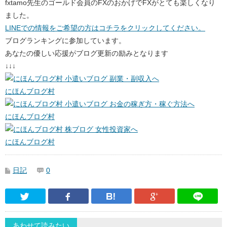
fxtamo先生のゴールド会員のFXのおかげでFXがとても楽しくなり
ました。
LINEでの情報をご希望の方はコチラをクリックしてください。
ブログランキングに参加しています。
あなたの優しい応援がブログ更新の励みとなります
↓↓↓
にほんブログ村
にほんブログ村
にほんブログ村
日記
0
Twitter
Facebook
はてなブックマーク
Google Pl
あわせて読みたい