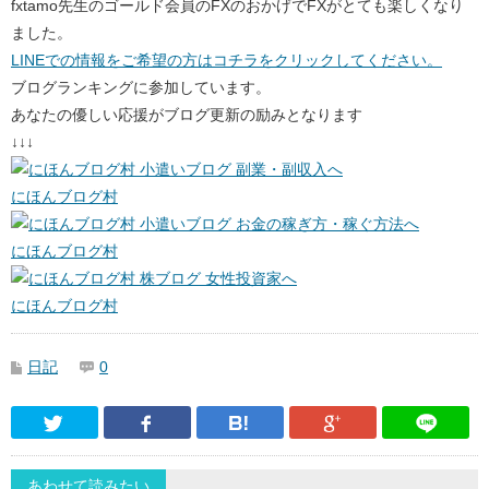
fxtamo先生のゴールド会員のFXのおかげでFXがとても楽しくなり
ました。
LINEでの情報をご希望の方はコチラをクリックしてください。
ブログランキングに参加しています。
あなたの優しい応援がブログ更新の励みとなります
↓↓↓
にほんブログ村
にほんブログ村
にほんブログ村
日記
0
Twitter
Facebook
はてなブックマーク
Google Pl
あわせて読みたい