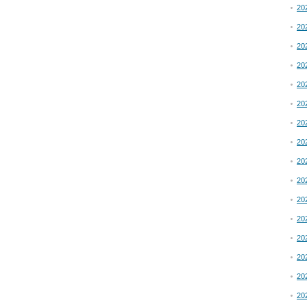
20
20
20
20
20
20
20
20
20
20
20
20
20
20
20
20