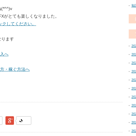
知
^^)v
でFXがとても楽しくなりました。
リックしてください。
なります
20
20
20
20
20
20
20
20
20
なブックマーク
Google Plus
20
20