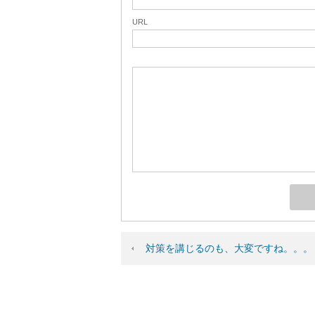
URL
対策を講じるのも、大変ですね。。。