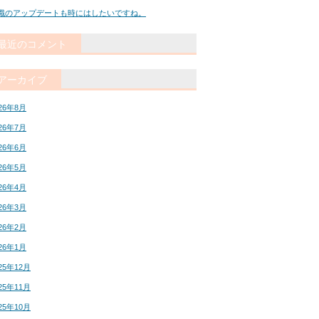
識のアップデートも時にはしたいですね。
最近のコメント
アーカイブ
26年8月
26年7月
26年6月
26年5月
26年4月
26年3月
26年2月
26年1月
25年12月
25年11月
25年10月