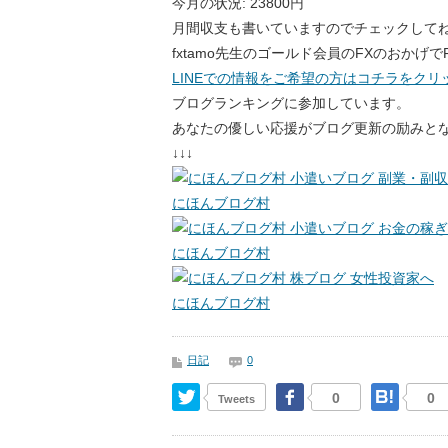
今月の状況: 23800円
月間収支も書いていますのでチェックしてね(*
fxtamo先生のゴールド会員のFXのおかげ
LINEでの情報をご希望の方はコチラをク
ブログランキングに参加しています。
あなたの優しい応援がブログ更新の励みと
↓↓↓
にほんブログ村
にほんブログ村
にほんブログ村
日記
0
Twitter
Facebook
はて
0
0
Tweets