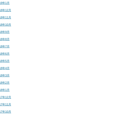
19年1月
18年12月
18年11月
18年10月
18年9月
18年8月
18年7月
18年6月
18年5月
18年4月
18年3月
18年2月
18年1月
17年12月
17年11月
17年10月